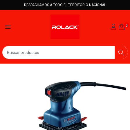
DESPACHAMOS A TODO EL TERRITORIO NACIONAL
0