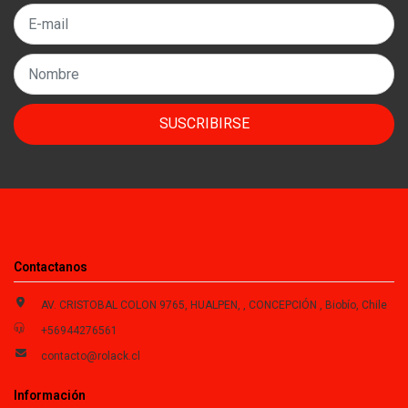
SUSCRIBIRSE
Contactanos
AV. CRISTOBAL COLON 9765, HUALPEN, , CONCEPCIÓN , Biobío, Chile
+56944276561
contacto@rolack.cl
Información