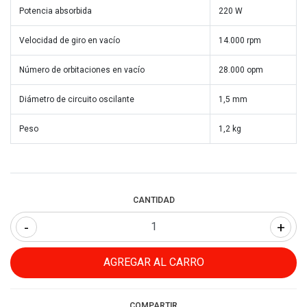
Potencia absorbida
220 W
Velocidad de giro en vacío
14.000 rpm
Número de orbitaciones en vacío
28.000 opm
Diámetro de circuito oscilante
1,5 mm
Peso
1,2 kg
CANTIDAD
-
+
COMPARTIR