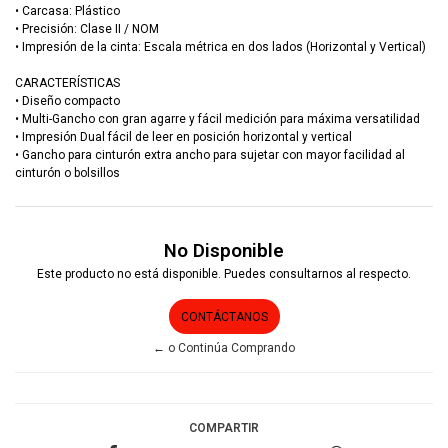
• Carcasa: Plástico
• Precisión: Clase II / NOM
• Impresión de la cinta: Escala métrica en dos lados (Horizontal y Vertical)
CARACTERÍSTICAS
• Diseño compacto
• Multi-Gancho con gran agarre y fácil medición para máxima versatilidad
• Impresión Dual fácil de leer en posición horizontal y vertical
• Gancho para cinturón extra ancho para sujetar con mayor facilidad al
cinturón o bolsillos
No Disponible
Este producto no está disponible. Puedes consultarnos al respecto.
CONTÁCTANOS
← o Continúa Comprando
COMPARTIR