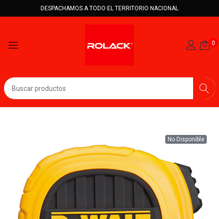
DESPACHAMOS A TODO EL TERRITORIO NACIONAL
0
No Disponible