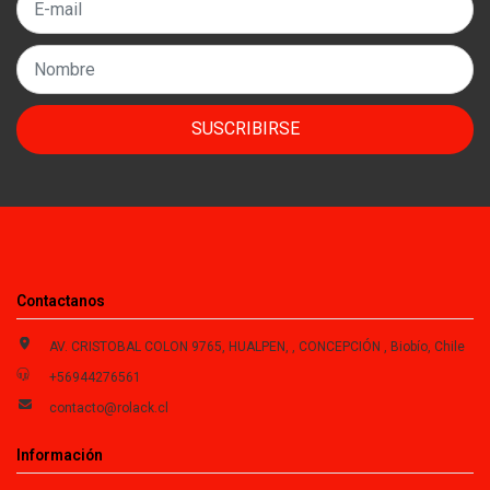
SUSCRIBIRSE
Contactanos
AV. CRISTOBAL COLON 9765, HUALPEN, , CONCEPCIÓN , Biobío, Chile
+56944276561
contacto@rolack.cl
Información