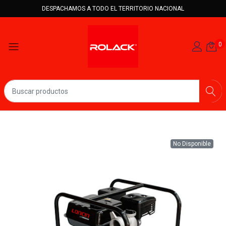
DESPACHAMOS A TODO EL TERRITORIO NACIONAL
0
No Disponible