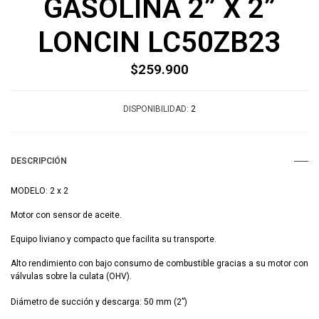
GASOLINA 2” X 2”
LONCIN LC50ZB23
$259.900
DISPONIBILIDAD:
2
DESCRIPCIÓN
MODELO: 2 x 2
Motor con sensor de aceite.
Equipo liviano y compacto que facilita su transporte.
Alto rendimiento con bajo consumo de combustible gracias a su motor con
válvulas sobre la culata (OHV).
Diámetro de succión y descarga: 50 mm (2”)