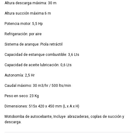
Altura descarga máxima: 30 m
Altura succión máxima:6 m
Potencia motor: 5,5 Hp
Refrigeración: por aire
Sistema de aranque: Piola retráctil
Capacidad de estanque combustible: 3,6 Lts
Capacidad de aceite lubricación: 0,6 Lts
Autonomía: 2,5 Hr
Caudal máximo: 30 m3/hr / 500 lts/min
Peso en seco: 23 Kg
Dimensiones: 515x 420 x 450 mm (L x A x H)
Motobomba de autocebante, Incluye abrazaderas, coplas de succión y
descarga.