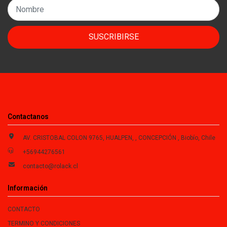
SUSCRIBIRSE
Contactanos
AV. CRISTOBAL COLON 9765, HUALPEN, , CONCEPCIÓN , Biobío, Chile
+56944276561
contacto@rolack.cl
Información
CONTACTO
TERMINO Y CONDICIONES