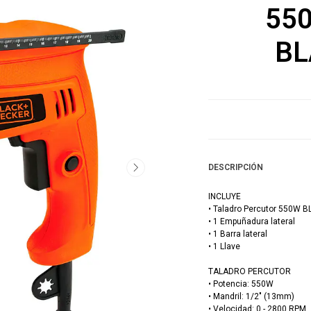
55
BL
DESCRIPCIÓN
INCLUYE
• Taladro Percutor 550W
• 1 Empuñadura lateral
• 1 Barra lateral
• 1 Llave
TALADRO PERCUTOR
• Potencia: 550W
• Mandril: 1/2" (13mm)
• Velocidad: 0 - 2800 RPM