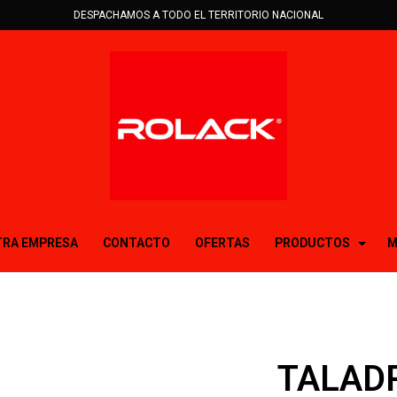
DESPACHAMOS A TODO EL TERRITORIO NACIONAL
RA EMPRESA
CONTACTO
OFERTAS
PRODUCTOS
M
TALAD