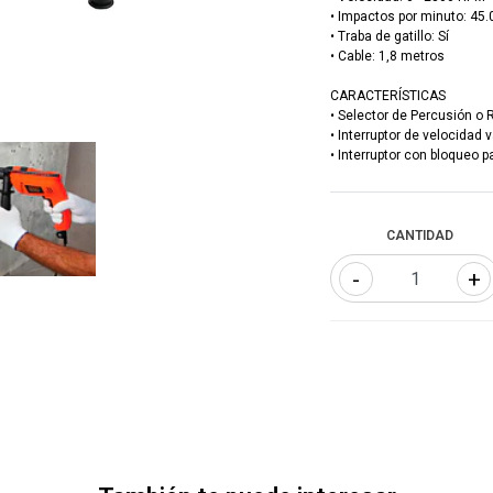
• Impactos por minuto: 45
• Traba de gatillo: Sí
• Cable: 1,8 metros
CARACTERÍSTICAS
• Selector de Percusión o 
• Interruptor de velocidad v
• Interruptor con bloqueo 
CANTIDAD
-
+