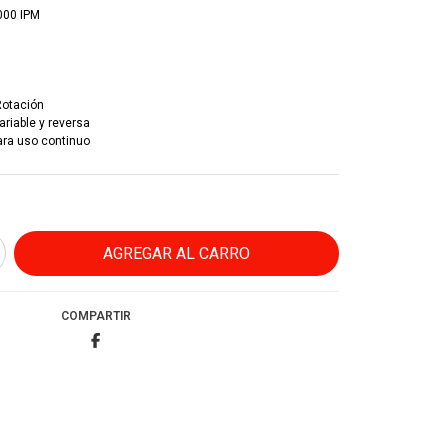
.000 IPM
Rotación
ariable y reversa
para uso continuo
COMPARTIR