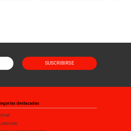
SUSCRIBIRSE
tegorías destacadas
ERTAS
LDADORAS