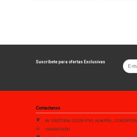
Suscríbete para ofertas Exclusivas
Contactanos
AV. CRISTOBAL COLON 9765, HUALPEN, , CONCEPCIÓN , Biobío, Chi
+56944276561