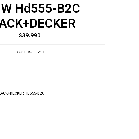
0W Hd555-B2C
ACK+DECKER
$39.990
SKU:
HD555-B2C
 BLACK+DECKER HD555-B2C