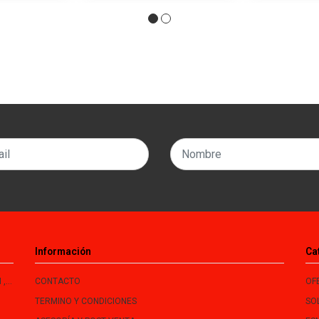
Información
Ca
le
CONTACTO
OF
TERMINO Y CONDICIONES
SO