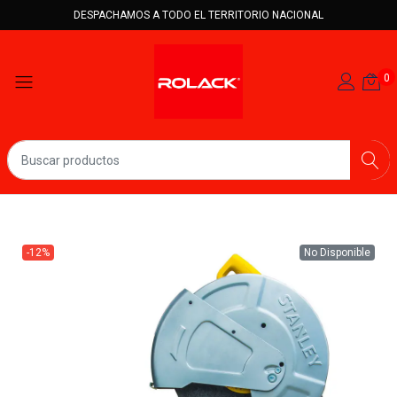
DESPACHAMOS A TODO EL TERRITORIO NACIONAL
0
-12%
No Disponible