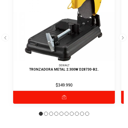
DEWALT
TRONZADORA METAL 2.300W D28730-B2..
$349.990